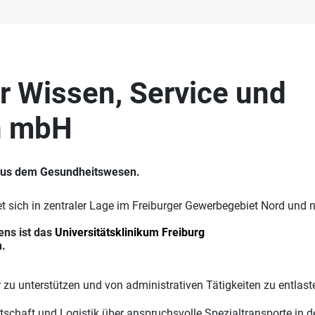
r Wissen, Service und
in mbH
r aus dem Gesundheitswesen.
 sich in zentraler Lage im Freiburger Gewerbegebiet Nord und 
ens ist das
Universitätsklinikum Freiburg
n.
r zu unterstützen und von administrativen Tätigkeiten zu entlast
rtschaft und Logistik über anspruchsvolle Spezialtransporte in 