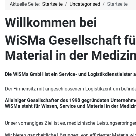
Aktuelle Seite:
Startseite
Uncategorised
Startseite
Willkommen bei
WiSMa Gesellschaft fü
Material in der Mediz
Die WiSMa GmbH ist ein Service- und Logistikdienstleiste
Der Firmensitz mit angeschlossenem Logistikzentrum befindet
Alleiniger Gesellschafter des 1998 gegründeten Unternehm
WiSMa steht für Wissen, Service und Material in der Medizi
Unser vorrangiges Ziel ist es, medizinische Leistungserbringe
Wir bieten ganzheitliche Lösungen: von effizienter Materialwi